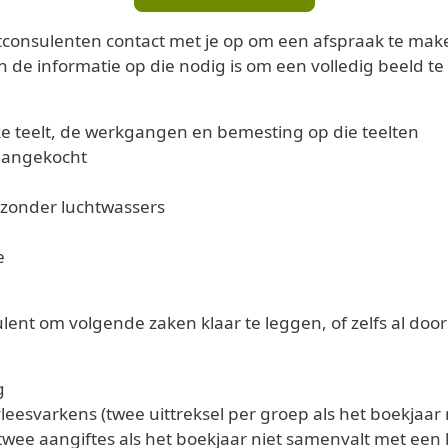
consulenten contact met je op om een afspraak te mak
de informatie op die nodig is om een volledig beeld te 
e teelt, de werkgangen en bemesting op die teelten
aangekocht
 zonder luchtwassers
e
ent om volgende zaken klaar te leggen, of zelfs al door
g
vleesvarkens (twee uittreksel per groep als het boekjaa
wee aangiftes als het boekjaar niet samenvalt met een 