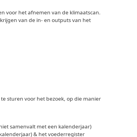
en voor het afnemen van de klimaatscan.
krijgen van de in- en outputs van het
 te sturen voor het bezoek, op die manier
r niet samenvalt met een kalenderjaar)
kalenderjaar) & het voederregister