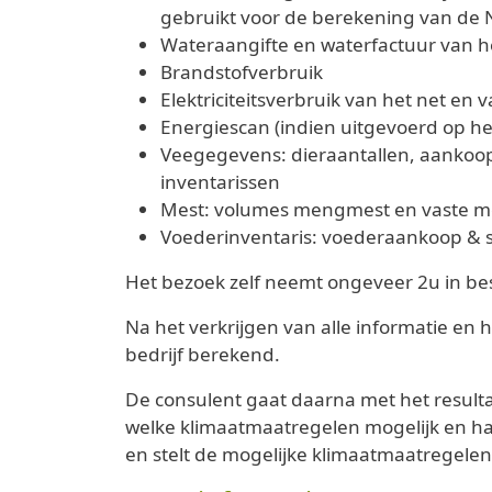
gebruikt voor de berekening van de N
Wateraangifte en waterfactuur van he
Brandstofverbruik
Elektriciteitsverbruik van het net en
Energiescan (indien uitgevoerd op het
Veegegevens: dieraantallen, aankoop
inventarissen
Mest: volumes mengmest en vaste mes
Voederinventaris: voederaankoop & s
Het bezoek zelf neemt ongeveer 2u in be
Na het verkrijgen van alle informatie en 
bedrijf berekend.
De consulent gaat daarna met het resultaa
welke klimaatmaatregelen mogelijk en haal
en stelt de mogelijke klimaatmaatregelen 