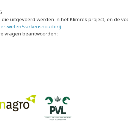
6
 die uitgevoerd werden in het Klimrek project, en de vo
meer-weten/varkenshouderij
re vragen beantwoorden: