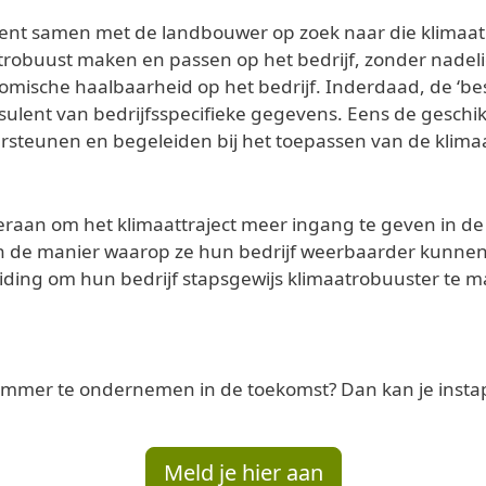
lent samen met de landbouwer op zoek naar die klimaatm
aatrobuust maken en passen op het bedrijf, zonder nade
omische haalbaarheid op het bedrijf. Inderdaad, de ‘bes
nsulent van bedrijfsspecifieke gegevens. Eens de geschi
steunen en begeleiden bij het toepassen van de klimaat
raan om het klimaattraject meer ingang te geven in de 
en de manier waarop ze hun bedrijf weerbaarder kunn
iding om hun bedrijf stapsgewijs klimaatrobuuster te 
limmer te ondernemen in de toekomst? Dan kan je instap
Meld je hier aan