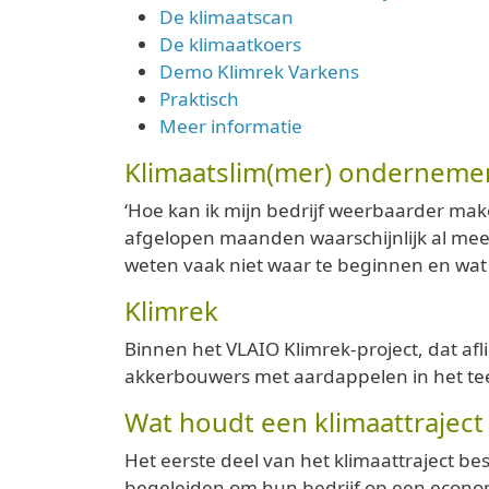
De klimaatscan
De klimaatkoers
Demo Klimrek Varkens
Praktisch
Meer informatie
Klimaatslim(mer) onderneme
‘Hoe kan ik mijn bedrijf weerbaarder mak
afgelopen maanden waarschijnlijk al mee
weten vaak niet waar te beginnen en wat 
Klimrek
Binnen het VLAIO Klimrek-project, dat af
akkerbouwers met aardappelen in het tee
Wat houdt een klimaattraject 
Het eerste deel van het klimaattraject b
begeleiden om hun bedrijf op een economi