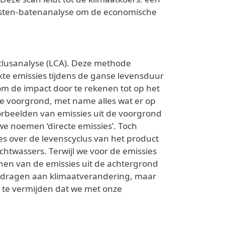
kosten-batenanalyse om de economische
clusanalyse (LCA). Deze methode
kte emissies tijdens de ganse levensduur
m de impact door te rekenen tot op het
e voorgrond, met name alles wat er op
oorbeelden van emissies uit de voorgrond
 we noemen ‘directe emissies’. Toch
es over de levenscyclus van het product
htwassers. Terwijl we voor de emissies
enen van de emissies uit de achtergrond
ijdragen aan klimaatverandering, maar
 te vermijden dat we met onze