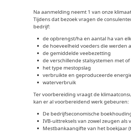
Na aanmelding neemt 1 van onze klimaat
Tijdens dat bezoek vragen de consulenten 
bedrijf:
de opbrengst/ha en aantal ha van elk
de hoeveelheid voeders die werden 
de gemiddelde veebezetting
de verschillende stalsystemen met of
het type mestopslag
verbruikte en geproduceerde energi
waterverbruik
Ter voorbereiding vraagt de klimaatconsul
kan er al voorbereidend werk gebeuren:
De bedrijfseconomische boekhoudin
IVB-uittreksels van zowel zeugen als 
Mestbankaangifte van het boekjaar (t