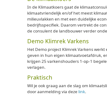
In de Klimaatkoers gaat de klimaatconsu
klimaatvriendelijk en/of het meest klim
milieuvlakken en met een duidelijke econ
bedrijfsspecifiek. Daarom vertrekt de co
de consulent de landbouwer verder onder
Demo Klimrek Varkens
Het Demo project Klimrek Varkens werkt e
geven in hun eigen klimaatvoetafdruk, 
krijgen 25 varkenshouders 1-op-1 begele
verlagen.
Praktisch
Wil je ook graag aan de slag om klimaats
door aanmelding via deze
link
.