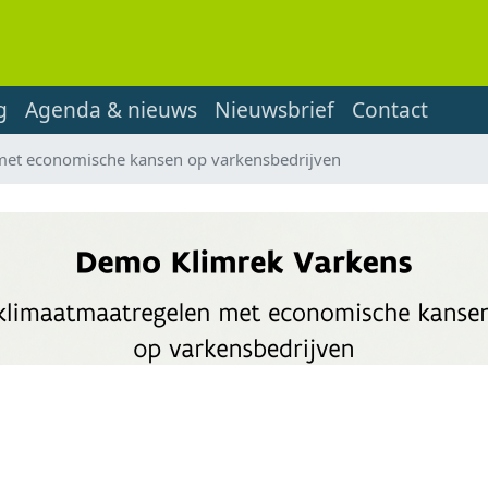
g
Agenda & nieuws
Nieuwsbrief
Contact
met economische kansen op varkensbedrijven