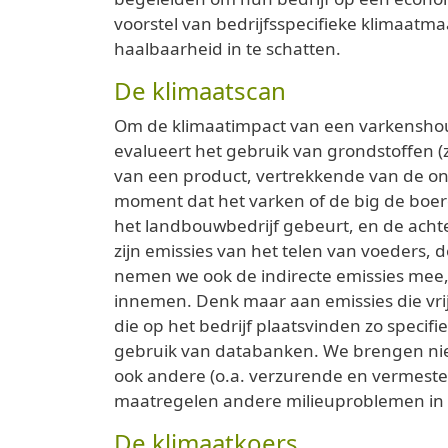
voorstel van bedrijfsspecifieke klimaat
haalbaarheid in te schatten.
De klimaatscan
Om de klimaatimpact van een varkenshou
evalueert het gebruik van grondstoffen (
van een product, vertrekkende van de on
moment dat het varken of de big de boer
het landbouwbedrijf gebeurt, en de achte
zijn emissies van het telen van voeders, 
nemen we ook de indirecte emissies mee, 
innemen. Denk maar aan emissies die vri
die op het bedrijf plaatsvinden zo speci
gebruik van databanken. We brengen niet
ook andere (o.a. verzurende en vermeste
maatregelen andere milieuproblemen in
De klimaatkoers