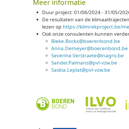
Meer informatie
Duur project: 01/06/2024 - 31/05/202
De resultaten van de klimaattrajecten
lezen op
https://klimrekproject.be/
Ook onze consulenten kunnen verde
Bieke.Bockx@boerenbond.be
Anna.Demeyer@boerenbond.be
Severine.Verstraete@inagro.be
Sander.Palmans@pvl-vzw.be
Saskia.Leplat@pvl-vzw.be