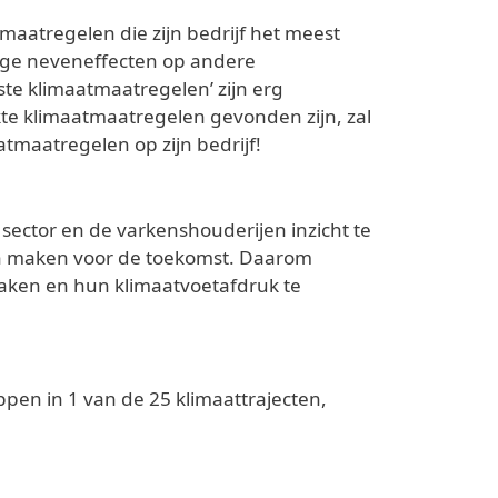
aatregelen die zijn bedrijf het meest
lige neveneffecten op andere
te klimaatmaatregelen’ zijn erg
kte klimaatmaatregelen gevonden zijn, zal
maatregelen op zijn bedrijf!
sector en de varkenshouderijen inzicht te
en maken voor de toekomst. Daarom
maken en hun klimaatvoetafdruk te
pen in 1 van de 25 klimaattrajecten,