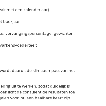
valt met een kalenderjaar)
et boekjaar
tte, vervangingspercentage, gewichten,
 varkensvoederteelt
, wordt daaruit de klimaatimpact van het
ijf uit te werken, zodat duidelijk is
oek licht de consulent de resultaten toe
elen voor jou een haalbare kaart zijn.